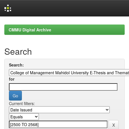
Skip
navigation
CMMU Digital Archive
Search
Search:
for
Current filters: