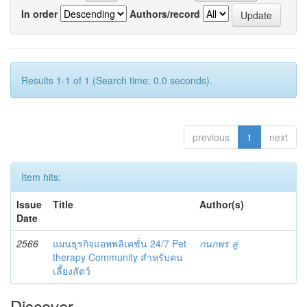
In order
Authors/record
Results 1-1 of 1 (Search time: 0.0 seconds).
previous
1
next
Item hits:
Issue
Title
Author(s)
Date
2566
แผนธุรกิจแอพพลิเคชั่น 24/7 Pet
กนกพร ลู่
therapy Community สำหรับคน
เลี้ยงสัตว์
Discover