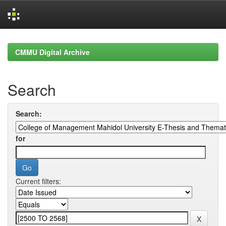
Skip
navigation
CMMU Digital Archive
Search
Search:
for
Current filters: