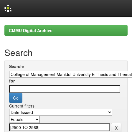
Skip
navigation
CMMU Digital Archive
Search
Search:
for
Current filters: