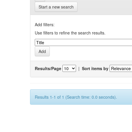
Start a new search
Add filters:
Use filters to refine the search results.
Results/Page
|
Sort items by
Results 1-1 of 1 (Search time: 0.0 seconds).