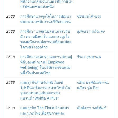
พนักงานกลุ่มเจนเนอเรชั่นวายใน
บริษัทเอกชนแห่งหนึ่ง
2568
การศึกษาแรงจูงใจในการพัฒนา
ชัยนันท์ คำม่วง
ตนเองของพนักงานบริษัทเอกชน
2568
การศึกษาแรงสนับสนุนการปรับ
สุภัสสรา แก้วแสง
ตัว ความพึงพอใจ และแรงจูงใจ
ของพนักงานต่อการเปลี่ยนแปลง
โครงสร้างองค์กร
2568
การศึกษาองค์ประกอบการเป็นอยู่
วีรยา สุขมานพ
ที่ดีของพนักงาน (Employee
well-being) ในบริษัทเอกชนแห่ง
หนึ่งในประเทศไทย
2568
แผนธุรกิจสำหรับผลิตภัณฑ์
กสิณ พรพิทักษ์ธรรม
;
โปรตีนเสริมอาหารจากไข่ผำใน
พลิศา รุ่งเรือง
รูปแบบขนมแผ่นอบกรอบ
แบรนด์ “Wolffia A Plus”
2568
แผนธุรกิจ The Floria ร้านสปา
พันธิตรา วงค์ขันธ์
และนวดไทยเพื่อสุขภาพและ