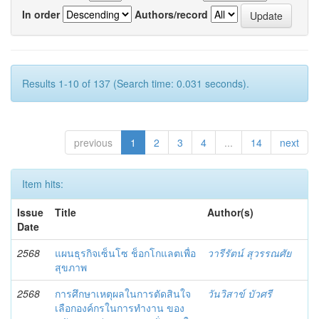
In order
Authors/record
Results 1-10 of 137 (Search time: 0.031 seconds).
previous
1
2
3
4
...
14
next
Item hits:
Issue
Title
Author(s)
Date
2568
แผนธุรกิจเซ็นโซ ช็อกโกแลตเพื่อ
วารีรัตน์ สุวรรณศัย
สุขภาพ
2568
การศึกษาเหตุผลในการตัดสินใจ
วันวิสาข์ บัวศรี
เลือกองค์กรในการทำงาน ของ