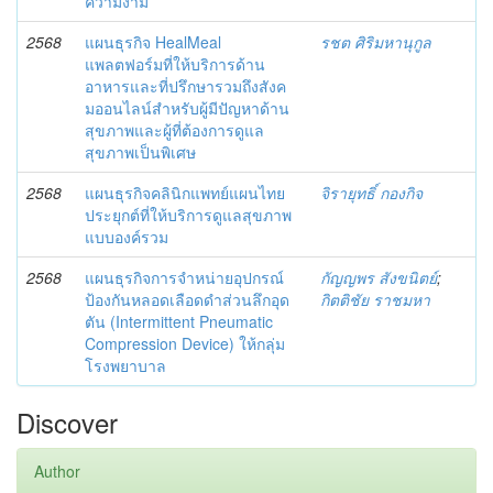
ความงาม
2568
แผนธุรกิจ HealMeal
รชต ศิริมหานุกูล
แพลตฟอร์มที่ให้บริการด้าน
อาหารและที่ปรึกษารวมถึงสังค
มออนไลน์สําหรับผู้มีปัญหาด้าน
สุขภาพและผู้ที่ต้องการดูแล
สุขภาพเป็นพิเศษ
2568
แผนธุรกิจคลินิกแพทย์แผนไทย
จิรายุทธิ์ กองกิจ
ประยุกต์ที่ให้บริการดูแลสุขภาพ
แบบองค์รวม
2568
แผนธุรกิจการจำหน่ายอุปกรณ์
กัญญพร สังขนิตย์
;
ป้องกันหลอดเลือดดำส่วนลึกอุด
กิตติชัย ราชมหา
ตัน (Intermittent Pneumatic
Compression Device) ให้กลุ่ม
โรงพยาบาล
Discover
Author