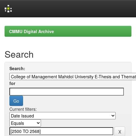
Skip
navigation
CMMU Digital Archive
Search
Search:
for
Current filters: