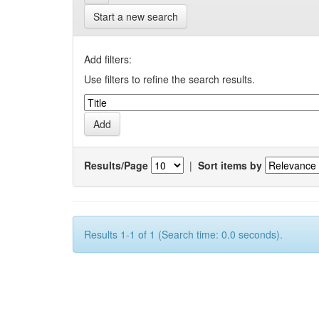
Start a new search
Add filters:
Use filters to refine the search results.
Results/Page
|
Sort items by
Results 1-1 of 1 (Search time: 0.0 seconds).