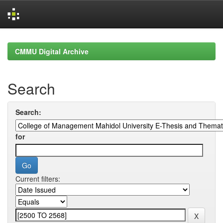
Skip
navigation
CMMU Digital Archive
Search
Search:
for
Current filters: