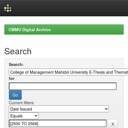
Skip
navigation
CMMU Digital Archive
Search
Search:
for
Current filters: