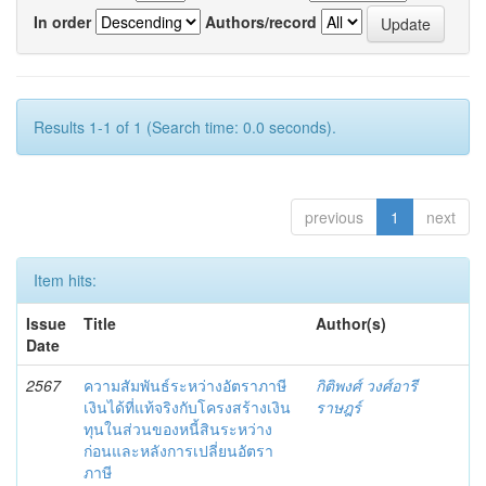
In order
Authors/record
Results 1-1 of 1 (Search time: 0.0 seconds).
previous
1
next
Item hits:
Issue
Title
Author(s)
Date
2567
ความสัมพันธ์ระหว่างอัตราภาษี
กิติพงศ์ วงศ์อารี
เงินได้ที่แท้จริงกับโครงสร้างเงิน
ราษฎร์
ทุนในส่วนของหนี้สินระหว่าง
ก่อนและหลังการเปลี่ยนอัตรา
ภาษี