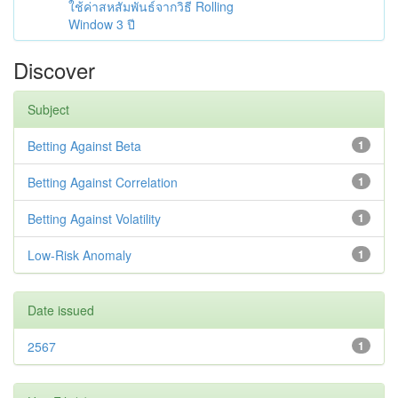
ใช้ค่าสหสัมพันธ์จากวิธี Rolling
Window 3 ปี
Discover
Subject
Betting Against Beta
1
Betting Against Correlation
1
Betting Against Volatility
1
Low-Risk Anomaly
1
Date issued
2567
1