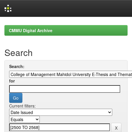
Skip
navigation
CMMU Digital Archive
Search
Search:
for
Current filters: