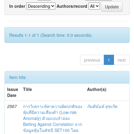
In order
Authors/record
Results 1-1 of 1 (Search time: 0.0 seconds).
previous
1
next
Item hits:
Issue
Title
Author(s)
Date
2567
การวิเคราะห์หาความผิดปกติของ
กันตินันท์ สุขเกิด
หุ้นที่มีความเสี่ยงต่ำ (Low-risk
Anomaly) ด้วยแบบจำลอง
Betting Against Correlation จาก
ข้อมูลหุ้นในดัชนี SET100 โดย