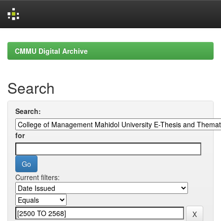
Skip
navigation
CMMU Digital Archive
Search
Search:
for
Current filters: