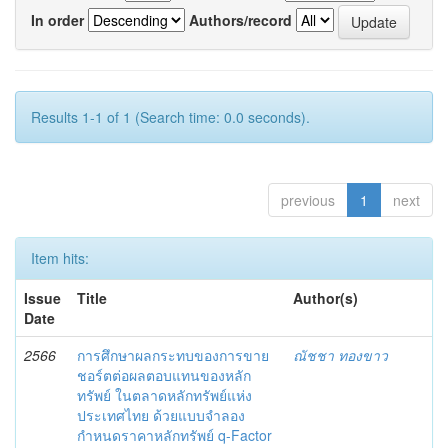
In order
Authors/record
Results 1-1 of 1 (Search time: 0.0 seconds).
previous
1
next
Item hits:
Issue
Title
Author(s)
Date
2566
การศึกษาผลกระทบของการขาย
ณัชชา ทองขาว
ชอร์ตต่อผลตอบแทนของหลัก
ทรัพย์ ในตลาดหลักทรัพย์แห่ง
ประเทศไทย ด้วยแบบจำลอง
กำหนดราคาหลักทรัพย์ q-Factor