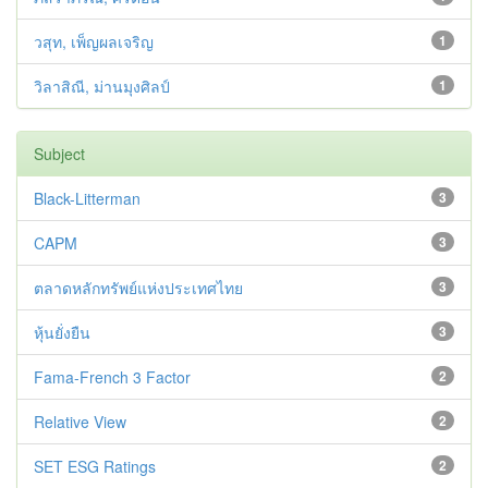
วสุท, เพ็ญผลเจริญ
1
วิลาสิณี, ม่านมุงศิลป์
1
Subject
Black-Litterman
3
CAPM
3
ตลาดหลักทรัพย์แห่งประเทศไทย
3
หุ้นยั่งยืน
3
Fama-French 3 Factor
2
Relative View
2
SET ESG Ratings
2