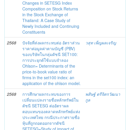
Changes in SETESG Index
Composition on Stock Returns
in the Stock Exchange of
Thailand: A Case Study of
Newly Included and Continuing
Constituents
2568
ปัจจัยที่ส่งผลกระทบต่อ อัตราส่วน
วสุท เพ็ญผลเจริญ
ราคาต่อมูลค่าตามบัญชี (PBV)
ของบริษัทในกลุ่มดัชนี SET100:
การประยุกต์ใช้แบบจำลอง
Ohlson= Determinants of the
price-to-book value ratio of
firms in the set100 index: an
application of the ohlson model.
2568
การศึกษาผลกระทบของการ
พสิษฐ์ ตรีจิตรวัฒนา
เปลี่ยนแปลงรายชื่อหลักทรัพย์ใน
กูล
ดัชนี SETESG ต่ออัตราผล
ตอบแทนของตลาดหลักทรัพย์แห่ง
ประเทศไทย กรณีประกาศรายชื่อ
หุ้นที่ถูกถอดออกจากดัชนี
SETESG=Study of impact of