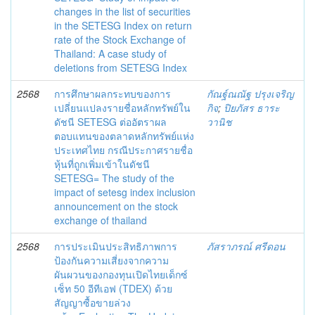
changes in the list of securities
in the SETESG Index on return
rate of the Stock Exchange of
Thailand: A case study of
deletions from SETESG Index
2568
การศึกษาผลกระทบของการ
กัณฐ์ณณัฐ ปรุงเจริญ
เปลี่ยนแปลงรายชื่อหลักทรัพย์ใน
กิจ
;
ปิยภัสร ธาระ
ดัชนี SETESG ต่ออัตราผล
วานิช
ตอบแทนของตลาดหลักทรัพย์แห่ง
ประเทศไทย กรณีประกาศรายชื่อ
หุ้นที่ถูกเพิ่มเข้าในดัชนี
SETESG= The study of the
impact of setesg index inclusion
announcement on the stock
exchange of thailand
2568
การประเมินประสิทธิภาพการ
ภัสราภรณ์ ศรีดอน
ป้องกันความเสี่ยงจากความ
ผันผวนของกองทุนเปิดไทยเด็กซ์
เซ็ท 50 อีทีเอฟ (TDEX) ด้วย
สัญญาซื้อขายล่วง