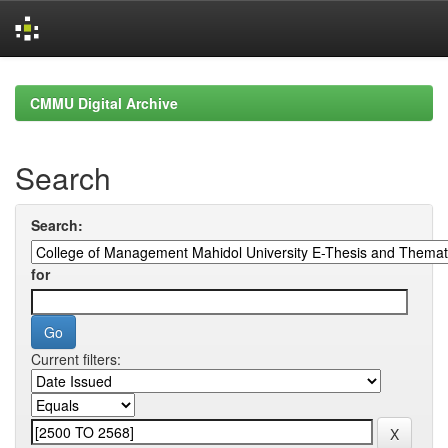
Skip
navigation
CMMU Digital Archive
Search
Search:
for
Current filters: