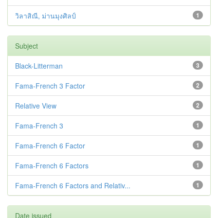
วิลาสิณี, ม่านมุงศิลป์
1
Subject
Black-Litterman
3
Fama-French 3 Factor
2
Relative View
2
Fama-French 3
1
Fama-French 6 Factor
1
Fama-French 6 Factors
1
Fama-French 6 Factors and Relativ...
1
Date issued