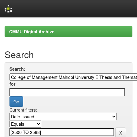
Skip
navigation
CMMU Digital Archive
Search
Search:
for
Current filters: