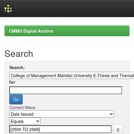
Skip
navigation
CMMU Digital Archive
Search
Search:
for
Current filters: