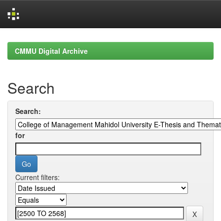
Skip
navigation
CMMU Digital Archive
Search
Search:
for
Current filters: