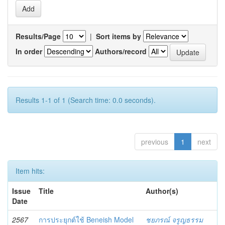
Results/Page
|
Sort items by
In order
Authors/record
Results 1-1 of 1 (Search time: 0.0 seconds).
previous
1
next
Item hits:
Issue
Title
Author(s)
Date
2567
การประยุกต์ใช้ Beneish Model
ชยภรณ์ จรูญธรรม