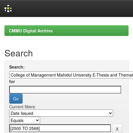
Skip
navigation
CMMU Digital Archive
Search
Search:
for
Current filters: