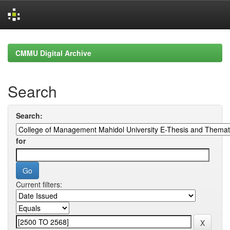
Skip
navigation
CMMU Digital Archive
Search
Search:
for
Current filters: