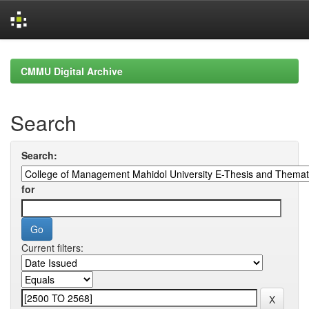
Skip
navigation
CMMU Digital Archive
Search
Search:
for
Current filters: