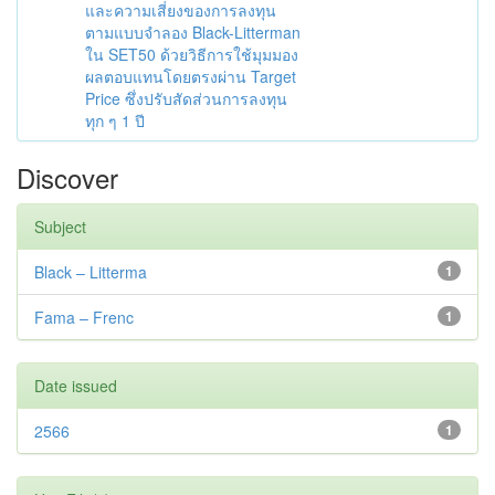
และความเสี่ยงของการลงทุน
ตามแบบจำลอง Black-Litterman
ใน SET50 ด้วยวิธีการใช้มุมมอง
ผลตอบแทนโดยตรงผ่าน Target
Price ซึ่งปรับสัดส่วนการลงทุน
ทุก ๆ 1 ปี
Discover
Subject
Black – Litterma
1
Fama – Frenc
1
Date issued
2566
1