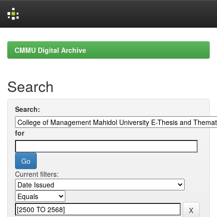
Skip
navigation
CMMU Digital Archive
Search
Search:
for
Current filters: