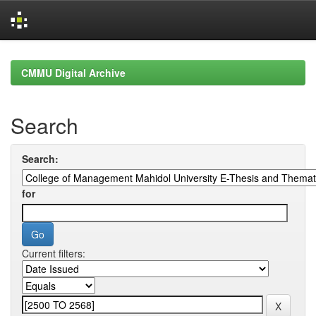
Skip
navigation
CMMU Digital Archive
Search
Search:
for
Current filters: