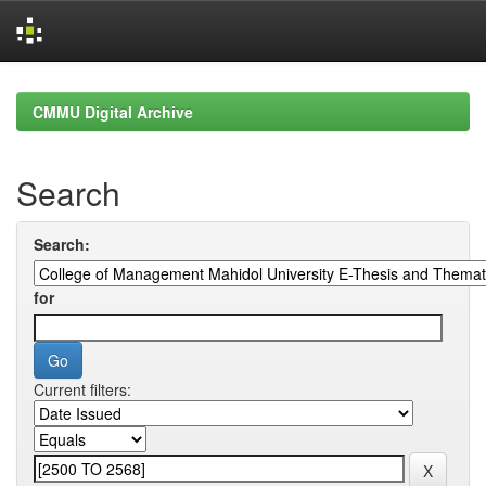
Skip
navigation
CMMU Digital Archive
Search
Search:
for
Current filters: