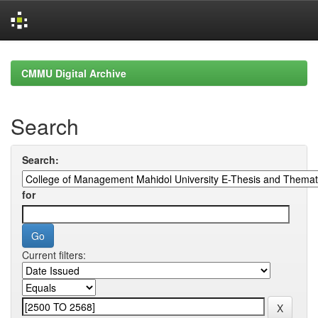
Skip
navigation
CMMU Digital Archive
Search
Search:
for
Current filters: