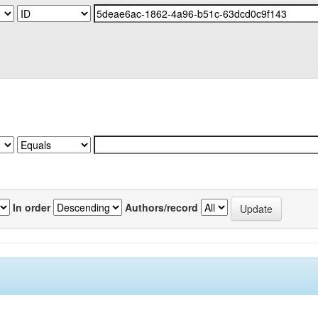
In order
Authors/record