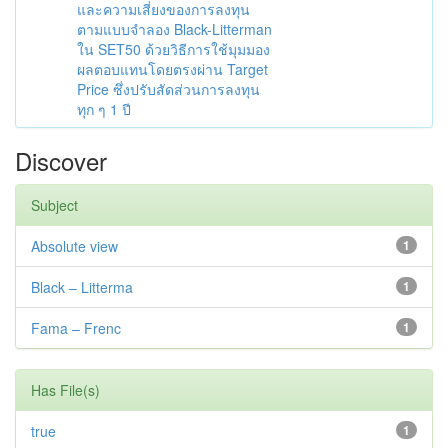
และความเสี่ยงของการลงทุน
ตามแบบจำลอง Black-Litterman
ใน SET50 ด้วยวิธีการใช้มุมมอง
ผลตอบแทนโดยตรงผ่าน Target
Price ซึ่งปรับสัดส่วนการลงทุน
ทุก ๆ 1 ปี
Discover
Subject
Absolute view
1
Black – Litterma
1
Fama – Frenc
1
Has File(s)
true
1