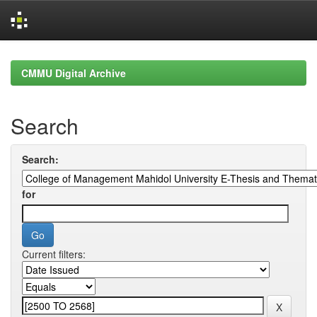
Skip
navigation
CMMU Digital Archive
Search
Search:
for
Current filters: