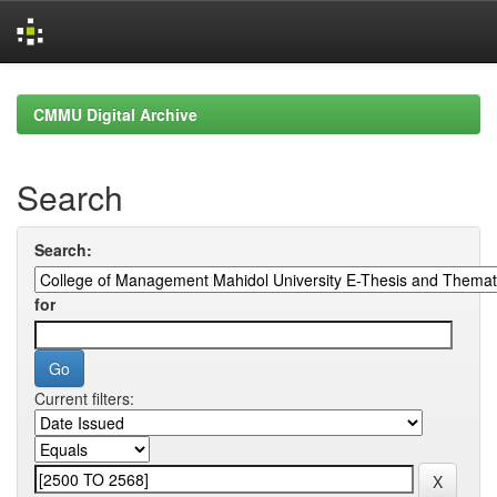
Skip
navigation
CMMU Digital Archive
Search
Search:
for
Current filters: