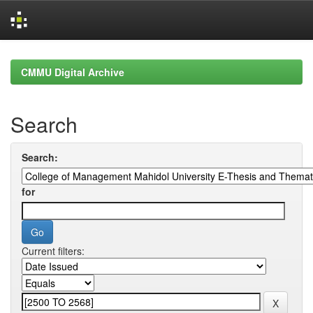
Skip
navigation
CMMU Digital Archive
Search
Search:
for
Current filters: