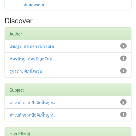
ต่อยอดขาย
Discover
Author
พิชญา, ลิขิตธรรมวาณิช
1
ภัทรนิษฐ์, อัครปัญจรัตน์
1
รุจรดา, ศักดิ์สงวน
1
Subject
ค่าเบต้าจากปัจจัยพื้นฐาน
2
ค่าเบต้าจากปัจจัยพ้ืนฐาน
1
Has File(s)