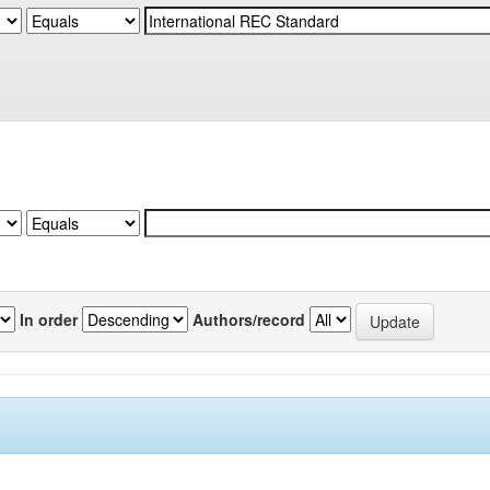
In order
Authors/record