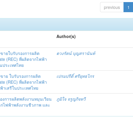
previous
1
Author(s)
อขายใบรับรองการผลิต
ตวงรัตน์ บุญสรานันท์
te (REC) ที่ผลิตจากไฟฟ้า
ีในประเทศไทย
อขาย ใบรับรองการผลิต
เปรมปรีดิ์ ศรียุทธไกร
te (REC) ที่ผลิตจากไฟฟ้า
ไฟฟ้าเสรีในประเทศไทย
องการผลิตพลังงานหมุนเวียน
ภูมิใจ จรูญกิจทวี
ตจากไฟฟ้าพลังงานชีวภาพ และ