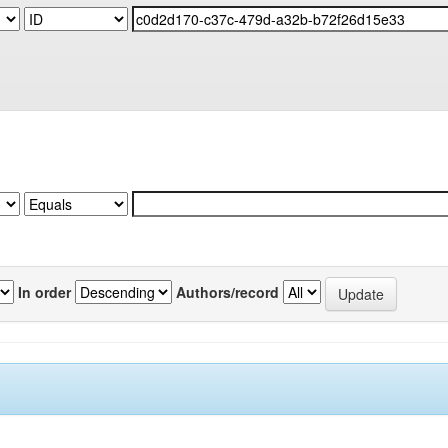
In order
Authors/record