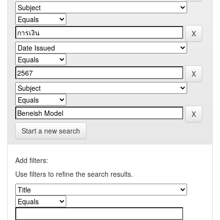
Start a new search
Add filters:
Use filters to refine the search results.