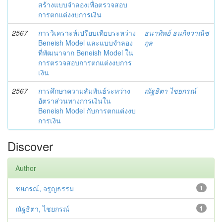
สร้างแบบจำลองเพื่อตรวจสอบ
การตกแต่งงบการเงิน
2567
การวิเคราะห์เปรียบเทียบระหว่าง
ธนาทิพย์ ธนกิจวาณิช
Beneish Model และแบบจำลอง
กุล
ที่พัฒนาจาก Beneish Model ใน
การตรวจสอบการตกแต่งงบการ
เงิน
2567
การศึกษาความสัมพันธ์ระหว่าง
ณัฐธิตา ไชยกรณ์
อัตราส่วนทางการเงินใน
Beneish Model กับการตกแต่งงบ
การเงิน
Discover
Author
ชยภรณ์, จรูญธรรม
1
ณัฐธิตา, ไชยกรณ์
1