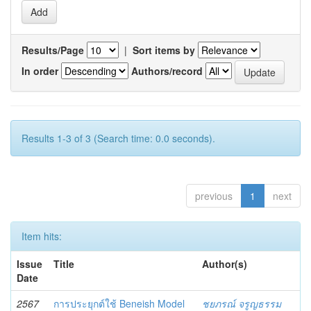
Results/Page
|
Sort items by
In order
Authors/record
Results 1-3 of 3 (Search time: 0.0 seconds).
previous
1
next
Item hits:
Issue
Title
Author(s)
Date
2567
การประยุกต์ใช้ Beneish Model
ชยภรณ์ จรูญธรรม