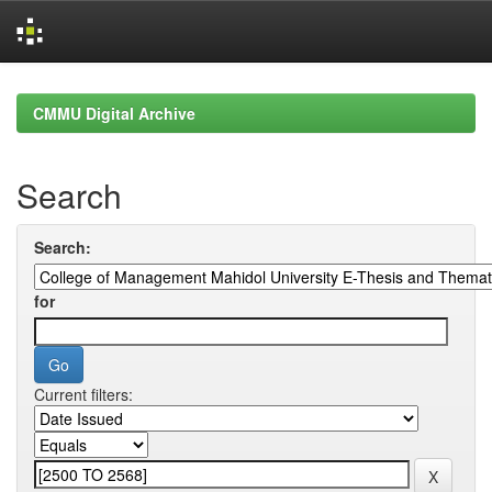
Skip
navigation
CMMU Digital Archive
Search
Search:
for
Current filters: