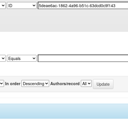
In order
Authors/record