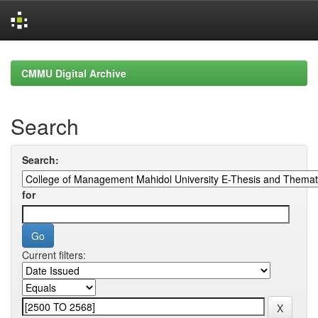
Skip
navigation
CMMU Digital Archive
Search
Search:
for
Current filters: