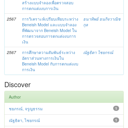
สร้างแบบจำลองเพื่อตรวจสอบ
การตกแต่งงบการเงิน
2567
การวิเคราะห์เปรียบเทียบระหว่าง
ธนาทิพย์ ธนกิจวาณิช
Beneish Model และแบบจำลอง
กุล
ที่พัฒนาจาก Beneish Model ใน
การตรวจสอบการตกแต่งงบการ
เงิน
2567
การศึกษาความสัมพันธ์ระหว่าง
ณัฐธิตา ไชยกรณ์
อัตราส่วนทางการเงินใน
Beneish Model กับการตกแต่งงบ
การเงิน
Discover
Author
ชยภรณ์, จรูญธรรม
1
ณัฐธิตา, ไชยกรณ์
1