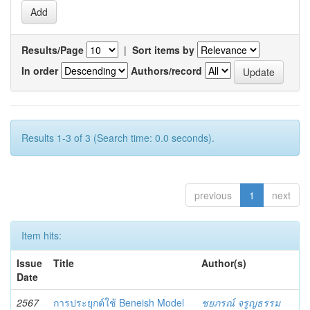
Results/Page
|
Sort items by
In order
Authors/record
Results 1-3 of 3 (Search time: 0.0 seconds).
previous
1
next
Item hits:
Issue
Title
Author(s)
Date
2567
การประยุกต์ใช้ Beneish Model
ชยภรณ์ จรูญธรรม