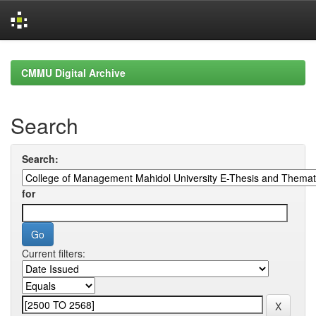
Skip
navigation
CMMU Digital Archive
Search
Search:
for
Current filters: