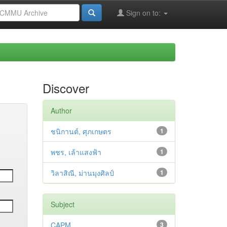
Sign on to:
Discover
Author
ชนิกานต์, ศุภเกษตร
1
พชร, เล้าแสงฟ้า
1
วิลาสิณี, ม่านมุงศิลป์
1
Subject
CAPM
3