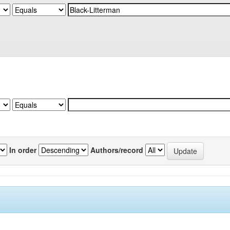
In order
Authors/record