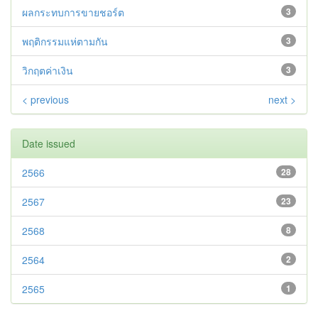
ผลกระทบการขายชอร์ต
3
พฤติกรรมแห่ตามกัน
3
วิกฤตค่าเงิน
3
< previous
next >
Date issued
2566
28
2567
23
2568
8
2564
2
2565
1