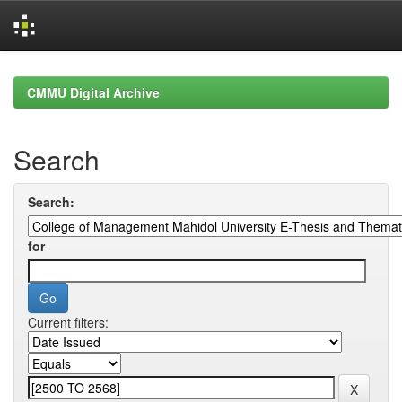
Skip
navigation
CMMU Digital Archive
Search
Search:
for
Current filters: