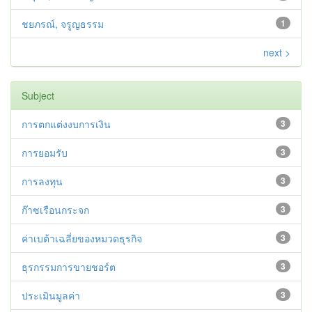
ชยภรณ์, จรูญธรรม
1
next >
Subject
การตกแต่งงบการเงิน
3
การยอมรับ
3
การลงทุน
3
ก๊าซเรือนกระจก
3
ค่าเบต้าเฉลี่ยของหมวดธุรกิจ
3
ธุรกรรมการขายชอร์ต
3
ประเมินมูลค่า
3