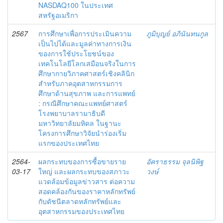
NASDAQ100 ในประเทศ
สหรัฐอเมริกา
2567
การศึกษาเพื่อการประเมินความ
ภูมิบุญย์ อภินันทนกูล
เป็นไปได้และมูลค่าทางการเงิน
ของการใช้ประโยชน์ของ
เทคโนโลยีโลกเสมือนจริงในการ
ศึกษากายวิภาคศาสตร์เชิงคลินิก
สําหรับภาคอุตสาหกรรมการ
ศึกษาด้านสุขภาพ และการแพทย์
: กรณีศึกษาคณะแพทย์ศาสตร์
โรงพยาบาลรามาธิบดี
มหาวิทยาลัยมหิดล ในฐานะ
โครงการศึกษาวิจัยนําร่องเริ่ม
แรกของประเทศไทย
2564-
ผลกระทบของการซื้อขายราย
อัคราธรรม จุลนิพิฐ
03-17
ใหญ่ และผลกระทบของสภาวะ
วงษ์
แวดล้อมข้อมูลข่าวสาร ต่อความ
สอดคล้องกันของราคาหลักทรัพย์
กับดัชนีตลาดหลักทรัพย์และ
อุตสาหกรรมของประเทศไทย