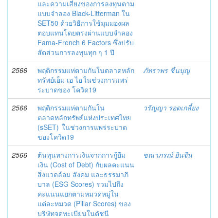
และความเสี่ยงของการลงทุนตาม
แบบจำลอง Black-Litterman ใน
SET50 ด้วยวิธีการใช้มุมมองผล
ตอบแทนโดยตรงผ่านแบบจำลอง
Fama-French 6 Factors ซึ่งปรับ
สัดส่วนการลงทุนทุก ๆ 1 ปี
2566
พฤติกรรมแห่ตามกันในตลาดหลัก
ภัทราพร ชื่นบุญ
ทรัพย์เอ็ม เอ ไอ ในช่วงการแพร่
ระบาดของ โควิด19
2566
พฤติกรรมแห่ตามกันใน
วรัญญา รอดเกลี้ยง
ตลาดหลักทรัพย์แห่งประเทศไทย
(sSET) ในช่วงการแพร่ระบาด
ของโควิด19
2566
ต้นทุนทางการเงินจากการกู้ยืม
ชณาภรณ์ อินจีน
เงิน (Cost of Debt) กับผลคะแนน
สิ่งแวดล้อม สังคม และธรรมาภิ
บาล (ESG Scores) รวมไปถึง
คะแนนแยกตามหมวดหมู่ใน
แต่ละหมวด (Pillar Scores) ของ
บริษัทจดทะเบียนในดัชนี