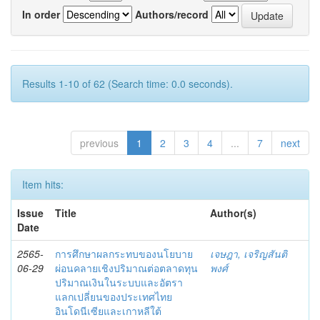
In order
Authors/record
Results 1-10 of 62 (Search time: 0.0 seconds).
previous
1
2
3
4
...
7
next
Item hits:
Issue
Title
Author(s)
Date
2565-
การศึกษาผลกระทบของนโยบาย
เจษฎา, เจริญสันติ
06-29
ผ่อนคลายเชิงปริมาณต่อตลาดทุน
พงศ์
ปริมาณเงินในระบบและอัตรา
แลกเปลี่ยนของประเทศไทย
อินโดนีเซียและเกาหลีใต้