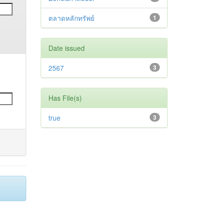
ตลาดหลักทรัพย์
1
Date issued
2567
3
Has File(s)
true
3