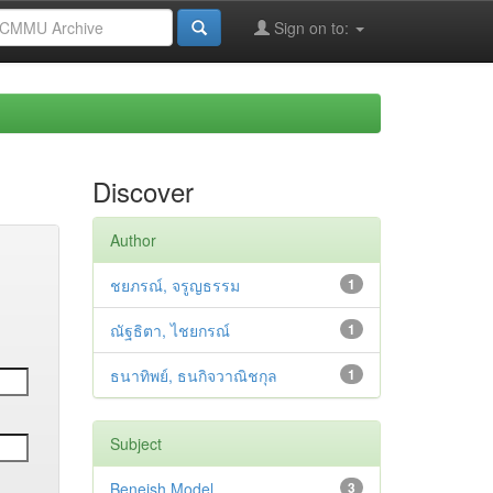
Sign on to:
Discover
Author
ชยภรณ์, จรูญธรรม
1
ณัฐธิตา, ไชยกรณ์
1
ธนาทิพย์, ธนกิจวาณิชกุล
1
Subject
Beneish Model
3