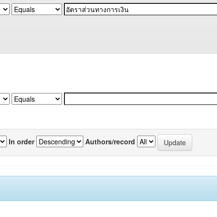
In order
Authors/record