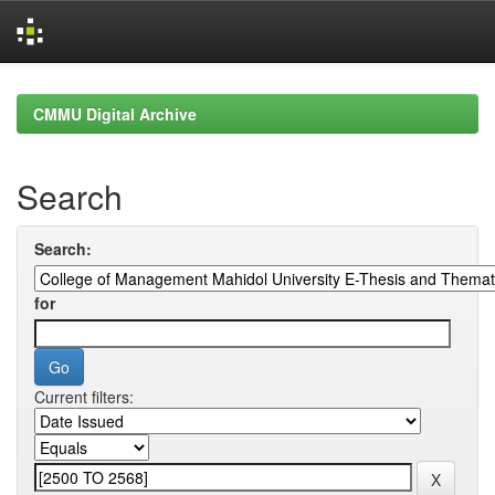
Skip
navigation
CMMU Digital Archive
Search
Search:
for
Current filters: