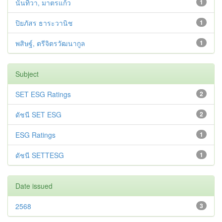
นันทิวา, มาตรแก้ว
1
ปิยภัสร ธาระวานิช
1
พสิษฐ์, ตรีจิตรวัฒนากูล
1
Subject
SET ESG Ratings
2
ดัชนี SET ESG
2
ESG Ratings
1
ดัชนี SETTESG
1
Date issued
2568
3