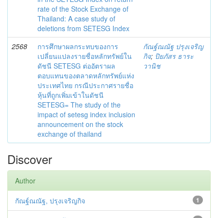
rate of the Stock Exchange of
Thailand: A case study of
deletions from SETESG Index
2568
การศึกษาผลกระทบของการ
กัณฐ์ณณัฐ ปรุงเจริญ
เปลี่ยนแปลงรายชื่อหลักทรัพย์ใน
กิจ
;
ปิยภัสร ธาระ
ดัชนี SETESG ต่ออัตราผล
วานิช
ตอบแทนของตลาดหลักทรัพย์แห่ง
ประเทศไทย กรณีประกาศรายชื่อ
หุ้นที่ถูกเพิ่มเข้าในดัชนี
SETESG= The study of the
impact of setesg index inclusion
announcement on the stock
exchange of thailand
Discover
Author
กัณฐ์ณณัฐ, ปรุงเจริญกิจ
1