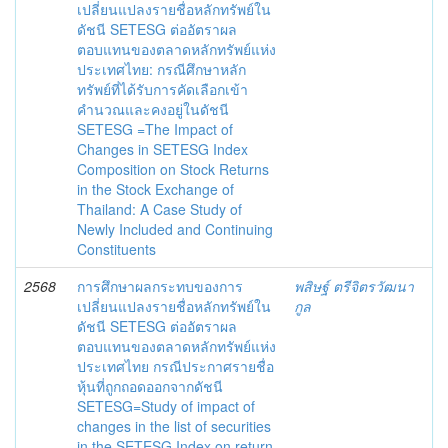
เปลี่ยนแปลงรายชื่อหลักทรัพย์ใน
ดัชนี SETESG ต่ออัตราผล
ตอบแทนของตลาดหลักทรัพย์แห่ง
ประเทศไทย: กรณีศึกษาหลัก
ทรัพย์ที่ได้รับการคัดเลือกเข้า
คำนวณและคงอยู่ในดัชนี
SETESG =The Impact of
Changes in SETESG Index
Composition on Stock Returns
in the Stock Exchange of
Thailand: A Case Study of
Newly Included and Continuing
Constituents
2568
การศึกษาผลกระทบของการ
พสิษฐ์ ตรีจิตรวัฒนา
เปลี่ยนแปลงรายชื่อหลักทรัพย์ใน
กูล
ดัชนี SETESG ต่ออัตราผล
ตอบแทนของตลาดหลักทรัพย์แห่ง
ประเทศไทย กรณีประกาศรายชื่อ
หุ้นที่ถูกถอดออกจากดัชนี
SETESG=Study of impact of
changes in the list of securities
in the SETESG Index on return