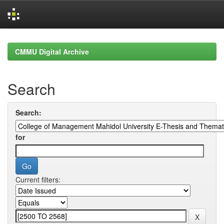
Skip
navigation
CMMU Digital Archive
Search
Search:
for
Current filters: