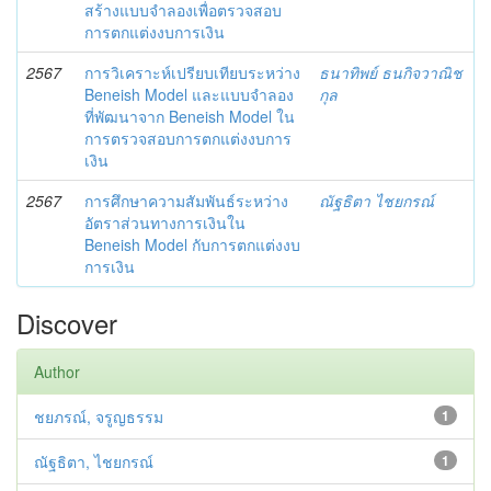
สร้างแบบจำลองเพื่อตรวจสอบ
การตกแต่งงบการเงิน
2567
การวิเคราะห์เปรียบเทียบระหว่าง
ธนาทิพย์ ธนกิจวาณิช
Beneish Model และแบบจำลอง
กุล
ที่พัฒนาจาก Beneish Model ใน
การตรวจสอบการตกแต่งงบการ
เงิน
2567
การศึกษาความสัมพันธ์ระหว่าง
ณัฐธิตา ไชยกรณ์
อัตราส่วนทางการเงินใน
Beneish Model กับการตกแต่งงบ
การเงิน
Discover
Author
ชยภรณ์, จรูญธรรม
1
ณัฐธิตา, ไชยกรณ์
1