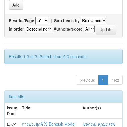
Results/Page
|
Sort items by
In order
Authors/record
Results 1-3 of 3 (Search time: 0.0 seconds).
previous
1
next
Item hits:
Issue
Title
Author(s)
Date
2567
การประยุกต์ใช้ Beneish Model
ชยภรณ์ จรูญธรรม