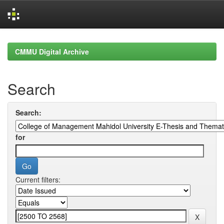
Skip
navigation
CMMU Digital Archive
Search
Search:
for
Current filters: