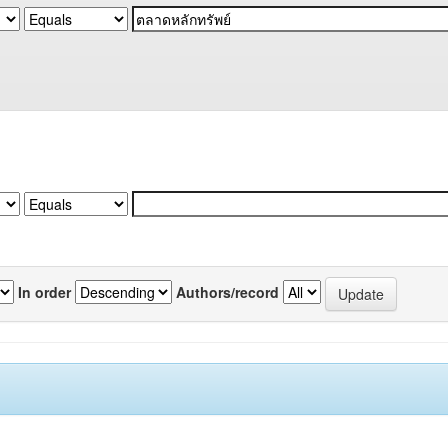
In order
Authors/record