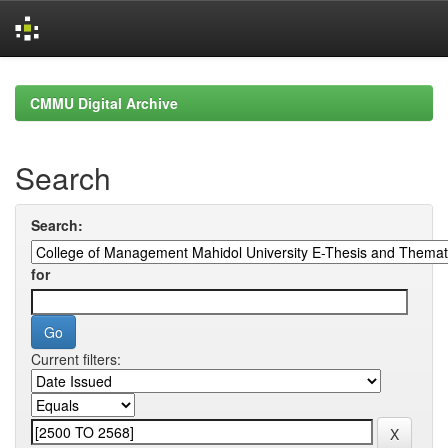
Skip
navigation
CMMU Digital Archive
Search
Search:
for
Current filters: