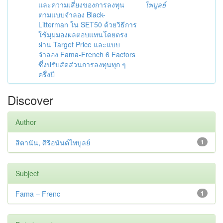
และความเสี่ยงของการลงทุน
ไพบูลย์
ตามแบบจำลอง Black-
Litterman ใน SET50 ด้วยวิธีการ
ใช้มุมมองผลตอบแทนโดยตรง
ผ่าน Target Price และแบบ
จำลอง Fama-French 6 Factors
ซึ่งปรับสัดส่วนการลงทุนทุก ๆ
ครึ่งปี
Discover
Author
สิตานัน, ศิริอนันต์ไพบูลย์
1
Subject
Fama – Frenc
1