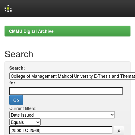
Skip
navigation
CMMU Digital Archive
Search
Search:
for
Current filters: