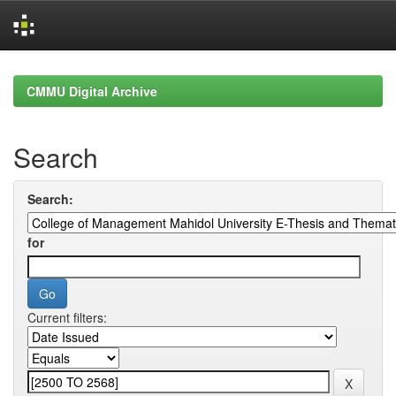
Skip
navigation
CMMU Digital Archive
Search
Search:
for
Current filters: