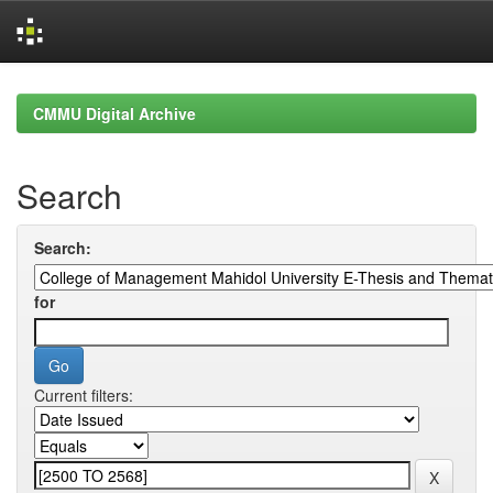
Skip
navigation
CMMU Digital Archive
Search
Search:
for
Current filters: