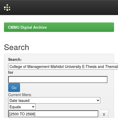
Skip
navigation
CMMU Digital Archive
Search
Search:
for
Current filters: