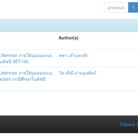
previous
1
Author(s)
itterman ภายใต้มุมมองแบบ
พชร เล้าแสงฟ้า
ในดัชนี SET100
itterman ภายใต้มุมมองแบบ
วิลาสิณี ม่านมุงศิลป์
actors กรณีศึกษาในดัชนี
DSpace S