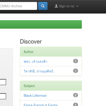
Sign on to:
Discover
Author
พชร, เล้าแสงฟ้า
1
วิลาสิณี, ม่านมุงศิลป์
1
Subject
Black-Litterman
2
Fama-French 6 Factor
1