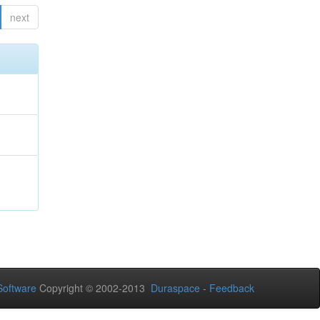
next
oftware
Copyright © 2002-2013
Duraspace
-
Feedback