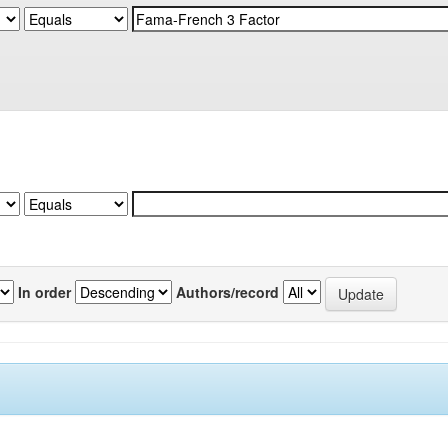
In order
Authors/record