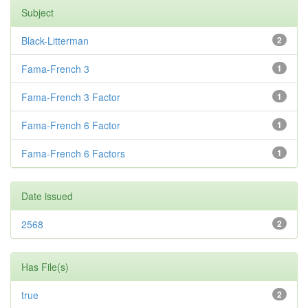
Subject
Black-Litterman
2
Fama-French 3
1
Fama-French 3 Factor
1
Fama-French 6 Factor
1
Fama-French 6 Factors
1
Date issued
2568
2
Has File(s)
true
2