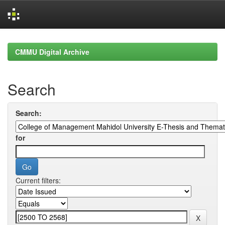
Skip
navigation
CMMU Digital Archive
Search
Search:
for
Current filters: