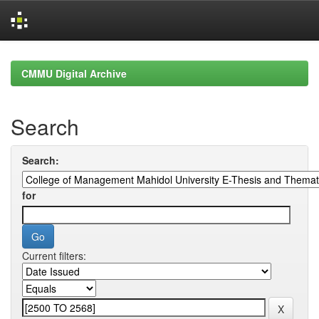
Skip
navigation
CMMU Digital Archive
Search
Search:
for
Current filters: