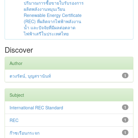
ปริมาณการซื้อขายใบรับรองการ
ผลิตพลังงานหมุนเวียน
Renewable Energy Certificate
(REC) ที่ผลิตจากไฟฟ้าพลังงาน
น้ำ และปัจจัยที่มีผลต่อตลาด
ไฟฟ้าเสรีในประเทศไทย
Discover
Author
ตวงรัตน์, บุญสรานันท์
1
Subject
International REC Standard
1
REC
1
ก๊าซเรือนกระจก
1