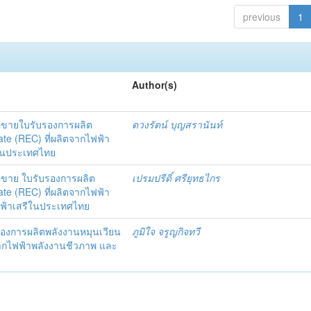
previous
1
Author(s)
อขายใบรับรองการผลิต
ตวงรัตน์ บุญสรานันท์
te (REC) ที่ผลิตจากไฟฟ้า
ีในประเทศไทย
อขาย ใบรับรองการผลิต
เปรมปรีดิ์ ศรียุทธไกร
te (REC) ที่ผลิตจากไฟฟ้า
ไฟฟ้าเสรีในประเทศไทย
องการผลิตพลังงานหมุนเวียน
ภูมิใจ จรูญกิจทวี
ตจากไฟฟ้าพลังงานชีวภาพ และ