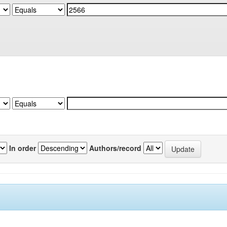
In order
Authors/record