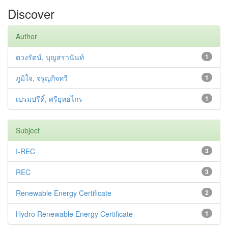
Discover
Author
ตวงรัตน์, บุญสรานันท์
1
ภูมิใจ, จรูญกิจทวี
1
เปรมปรีดิ์, ศรียุทธไกร
1
Subject
I-REC
3
REC
3
Renewable Energy Certificate
2
Hydro Renewable Energy Certificate
1