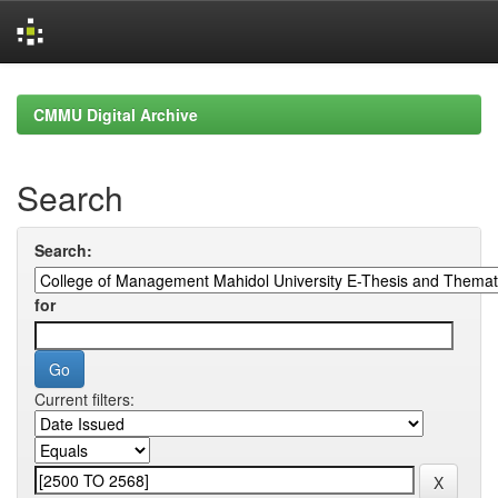
Skip
navigation
CMMU Digital Archive
Search
Search:
for
Current filters: