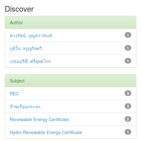
Discover
Author
ตวงรัตน์, บุญสรานันท์
1
ภูมิใจ, จรูญกิจทวี
1
เปรมปรีดิ์, ศรียุทธไกร
1
Subject
REC
3
ก๊าซเรือนกระจก
3
Renewable Energy Certificate
2
Hydro Renewable Energy Certificate
1