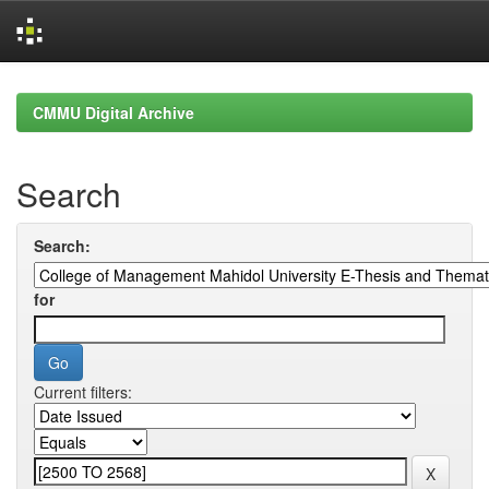
Skip
navigation
CMMU Digital Archive
Search
Search:
for
Current filters: