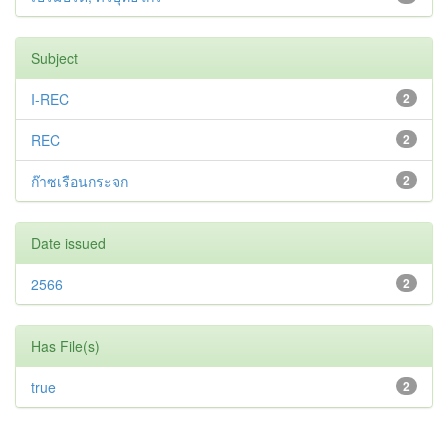
Subject
I-REC
2
REC
2
ก๊าซเรือนกระจก
2
Date issued
2566
2
Has File(s)
true
2