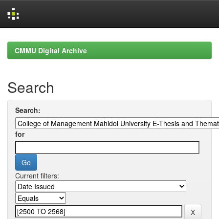
Skip
navigation
CMMU Digital Archive
Search
Search:
for
Current filters: